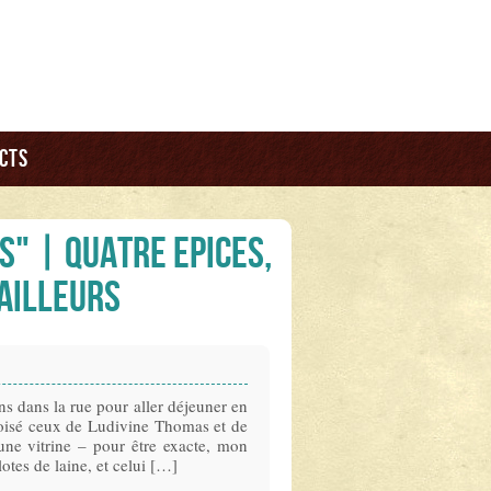
cts
s" | Quatre Epices,
'ailleurs
ns dans la rue pour aller déjeuner en
roisé ceux de Ludivine Thomas et de
une vitrine – pour être exacte, mon
otes de laine, et celui […]