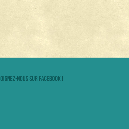
joignez-nous sur facebook !