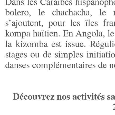
Dans les Caraïbes hispanopho
bolero, le chachacha, le 
s’ajoutent, pour les îles fr
kompa haïtien. En Angola, le 
la kizomba est issue. Régul
stages ou de simples initiati
danses complémentaires de no
Découvrez nos activités sa