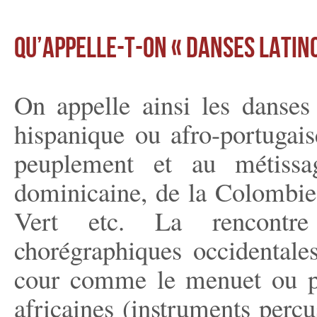
QU’APPELLE-T-ON « DANSES LATIN
On appelle ainsi les danses 
hispanique ou afro-portugaise,
peuplement et au métiss
dominicaine, de la Colombie
Vert etc. La rencontre
chorégraphiques occidentale
cour comme le menuet ou plu
africaines (instruments percus