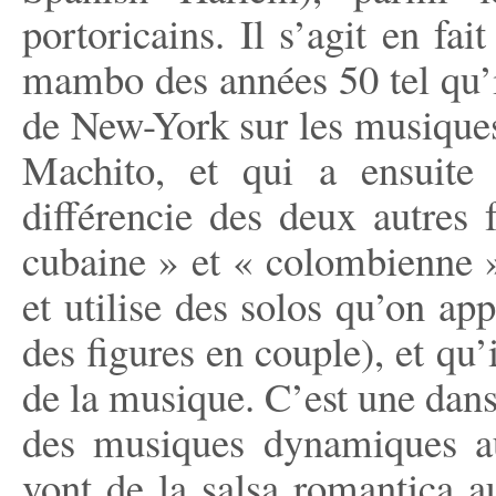
portoricains. Il s’agit en fa
mambo des années 50 tel qu’i
de New-York sur les musiques
Machito, et qui a ensuite
différencie des deux autres 
cubaine » et « colombienne »,
et utilise des solos qu’on ap
des figures en couple), et qu’
de la musique. C’est une danse
des musiques dynamiques aux
vont de la salsa romantica au