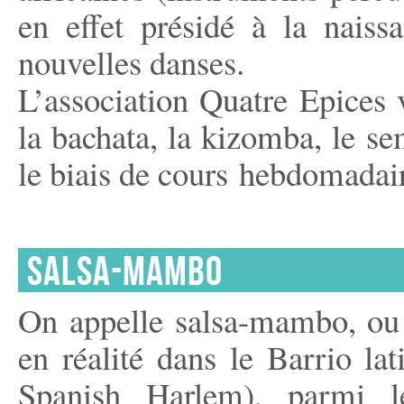
en effet présidé à la nais
nouvelles danses.
L’association Quatre Epices 
la bachata, la kizomba, le s
le biais de cours hebdomadair
SALSA-MAMBO
On appelle salsa-mambo, ou s
en réalité dans le Barrio la
Spanish Harlem), parmi l