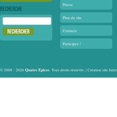
Presse
Recherche
Plan du site
Rechercher :
Contacts
Participez !
Quatre Epices
© 2008 - 2026
. Tous droits réservés. |
Création site In