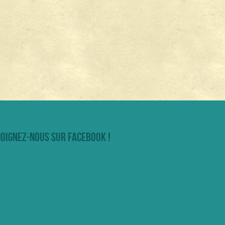
joignez-nous sur facebook !