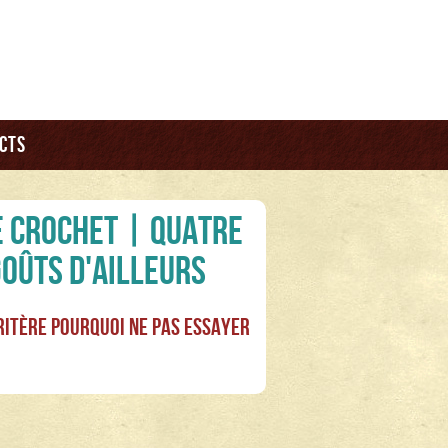
cts
e crochet | Quatre
goûts d'ailleurs
ritère
Pourquoi ne pas essayer