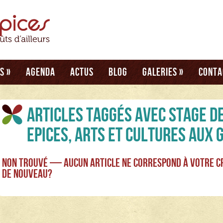
és
»
Agenda
Actus
Blog
Galeries
»
Conta
Articles taggés avec stage d
Epices, Arts et cultures aux 
Non Trouvé — Aucun article ne correspond à votre c
de nouveau?