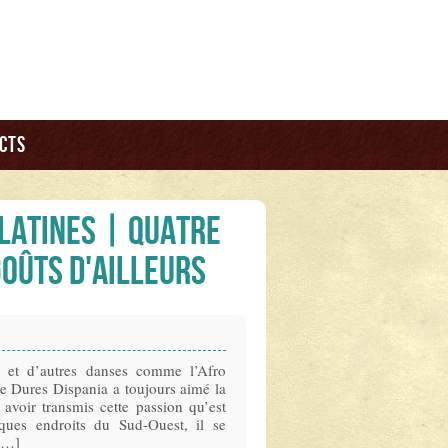
cts
 latines | Quatre
goûts d'ailleurs
 et d’autres danses comme l’Afro
 Dures Dispania a toujours aimé la
avoir transmis cette passion qu’est
ues endroits du Sud-Ouest, il se
 […]