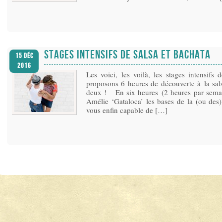
STAGES INTENSIFS DE SALSA ET BACHATA
15 Déc
2016
Les voici, les voilà, les stages intensifs
proposons 6 heures de découverte à la sa
deux ! En six heures (2 heures par semai
Amélie ‘Gataloca’ les bases de la (ou des)
vous enfin capable de […]