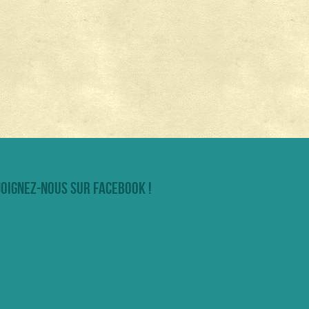
joignez-nous sur facebook !