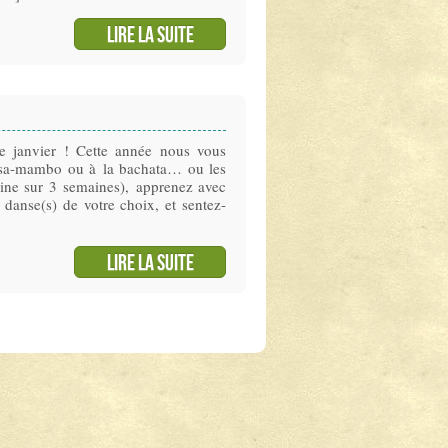
Lire la suite
 de janvier ! Cette année nous vous
lsa-mambo ou à la bachata… ou les
ne sur 3 semaines), apprenez avec
 danse(s) de votre choix, et sentez-
Lire la suite