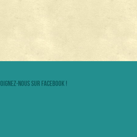
joignez-nous sur facebook !