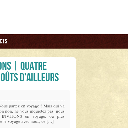
cts
ons | Quatre
goûts d'ailleurs
ous partez en voyage ? Mais qui va
on non, ne vous inquiétez pas, nous
s INVITONS en voyage, ou plus
re le voyage avec nous, ce […]