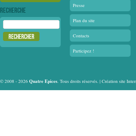
Presse
Recherche
Plan du site
Rechercher :
Contacts
Participez !
Quatre Epices
© 2008 - 2026
. Tous droits réservés. |
Création site In