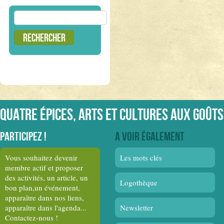
Rechercher :
Quatre épices, arts et cultures aux goûts
Participez !
A voir également
Vous souhaitez devenir
Les mots clés
membre actif et proposer
des activités, un article, un
Logothèque
bon plan,un événement,
apparaître dans nos liens,
apparaître dans l'agenda...
Newsletter
Contactez-nous !