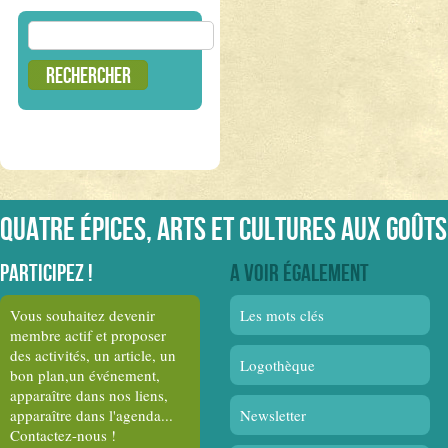
Rechercher :
Quatre épices, arts et cultures aux goûts
Participez !
A voir également
Vous souhaitez devenir
Les mots clés
membre actif et proposer
des activités, un article, un
Logothèque
bon plan,un événement,
apparaître dans nos liens,
apparaître dans l'agenda...
Newsletter
Contactez-nous !