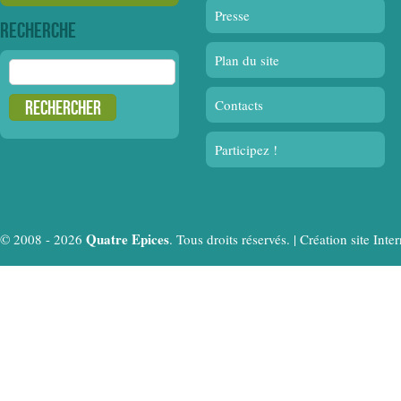
Presse
Recherche
Plan du site
Rechercher :
Contacts
Participez !
Quatre Epices
© 2008 - 2026
. Tous droits réservés. |
Création site In