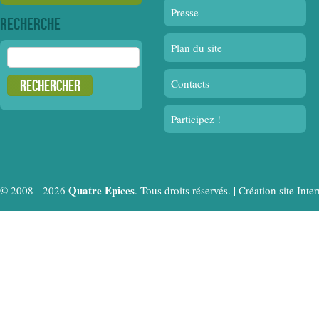
Presse
Recherche
Plan du site
Rechercher :
Contacts
Participez !
Quatre Epices
© 2008 - 2026
. Tous droits réservés. |
Création site In