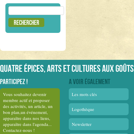
Rechercher :
Quatre épices, arts et cultures aux goûts
Participez !
A voir également
Vous souhaitez devenir
Les mots clés
membre actif et proposer
des activités, un article, un
Logothèque
bon plan,un événement,
apparaître dans nos liens,
apparaître dans l'agenda...
Newsletter
Contactez-nous !