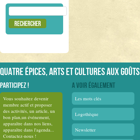
Rechercher :
Quatre épices, arts et cultures aux goûts
Participez !
A voir également
Vous souhaitez devenir
Les mots clés
membre actif et proposer
des activités, un article, un
Logothèque
bon plan,un événement,
apparaître dans nos liens,
apparaître dans l'agenda...
Newsletter
Contactez-nous !