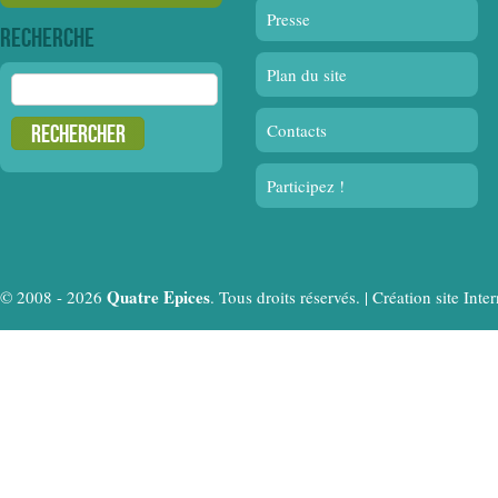
Presse
Recherche
Plan du site
Rechercher :
Contacts
Participez !
Quatre Epices
© 2008 - 2026
. Tous droits réservés. |
Création site In