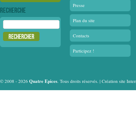
Presse
Recherche
Plan du site
Rechercher :
Contacts
Participez !
Quatre Epices
© 2008 - 2026
. Tous droits réservés. |
Création site In