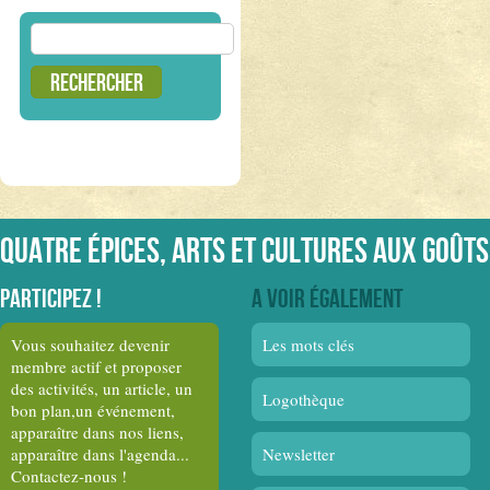
Rechercher :
Quatre épices, arts et cultures aux goûts
Participez !
A voir également
Vous souhaitez devenir
Les mots clés
membre actif et proposer
des activités, un article, un
Logothèque
bon plan,un événement,
apparaître dans nos liens,
apparaître dans l'agenda...
Newsletter
Contactez-nous !