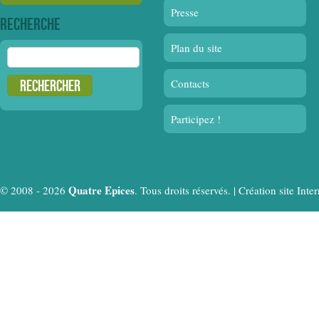
Presse
Recherche
Plan du site
Rechercher :
Contacts
Participez !
Quatre Epices
© 2008 - 2026
. Tous droits réservés. |
Création site In