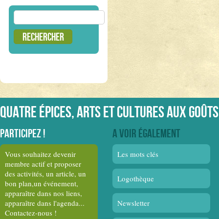
Rechercher :
Quatre épices, arts et cultures aux goûts
Participez !
A voir également
Vous souhaitez devenir
Les mots clés
membre actif et proposer
des activités, un article, un
Logothèque
bon plan,un événement,
apparaître dans nos liens,
apparaître dans l'agenda...
Newsletter
Contactez-nous !