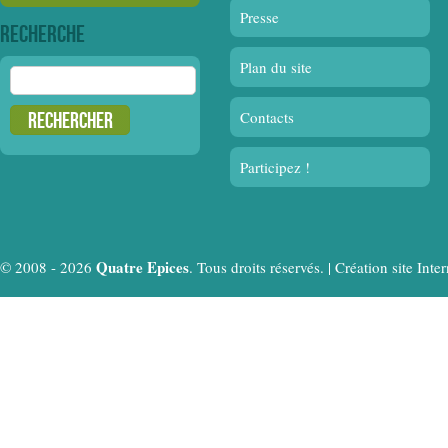
Presse
Recherche
Plan du site
Rechercher :
Contacts
Participez !
Quatre Epices
© 2008 - 2026
. Tous droits réservés. |
Création site In