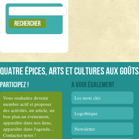
Rechercher :
Quatre épices, arts et cultures aux goûts
Participez !
A voir également
Vous souhaitez devenir
Les mots clés
membre actif et proposer
des activités, un article, un
Logothèque
bon plan,un événement,
apparaître dans nos liens,
apparaître dans l'agenda...
Newsletter
Contactez-nous !