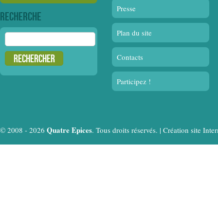
Presse
Recherche
Plan du site
Rechercher :
Contacts
Participez !
Quatre Epices
© 2008 - 2026
. Tous droits réservés. |
Création site In