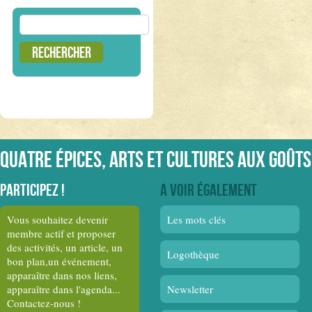
Rechercher :
Quatre épices, arts et cultures aux goûts
Participez !
A voir également
Vous souhaitez devenir
Les mots clés
membre actif et proposer
des activités, un article, un
Logothèque
bon plan,un événement,
apparaître dans nos liens,
apparaître dans l'agenda...
Newsletter
Contactez-nous !