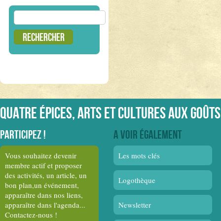
Rechercher :
Quatre épices, arts et cultures aux goûts
Participez !
A voir également
Vous souhaitez devenir
Les mots clés
membre actif et proposer
des activités, un article, un
Logothèque
bon plan,un événement,
apparaître dans nos liens,
apparaître dans l'agenda...
Newsletter
Contactez-nous !