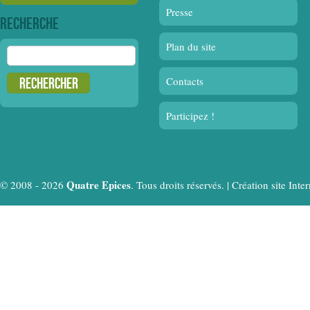
Presse
Recherche
Plan du site
Rechercher :
Contacts
Participez !
Quatre Epices
© 2008 - 2026
. Tous droits réservés. |
Création site In