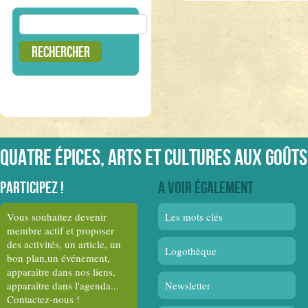
Rechercher :
Quatre épices, arts et cultures aux goûts
Participez !
A voir également
Vous souhaitez devenir
Les mots clés
membre actif et proposer
des activités, un article, un
Logothèque
bon plan,un événement,
apparaître dans nos liens,
apparaître dans l'agenda...
Newsletter
Contactez-nous !