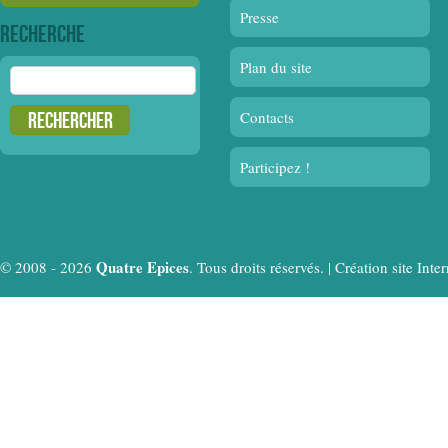
Presse
Recherche
Plan du site
Rechercher :
Contacts
Participez !
Quatre Epices
© 2008 - 2026
. Tous droits réservés. |
Création site In