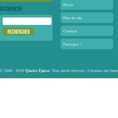
Presse
Recherche
Plan du site
Rechercher :
Contacts
Participez !
Quatre Epices
© 2008 - 2026
. Tous droits réservés. |
Création site In