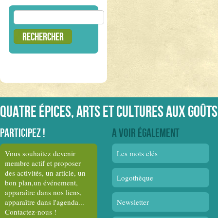
Rechercher :
Quatre épices, arts et cultures aux goûts
Participez !
A voir également
Vous souhaitez devenir
Les mots clés
membre actif et proposer
des activités, un article, un
Logothèque
bon plan,un événement,
apparaître dans nos liens,
apparaître dans l'agenda...
Newsletter
Contactez-nous !