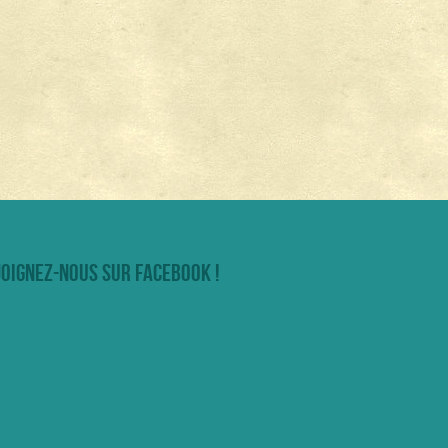
joignez-nous sur facebook !