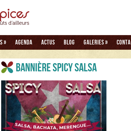
és
»
Agenda
Actus
Blog
Galeries
»
Conta
bannière spicy salsa