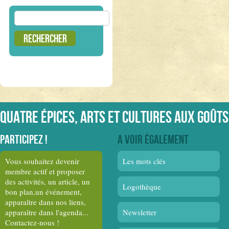
Rechercher :
Quatre épices, arts et cultures aux goûts
Participez !
A voir également
Vous souhaitez devenir
Les mots clés
membre actif et proposer
des activités, un article, un
Logothèque
bon plan,un événement,
apparaître dans nos liens,
apparaître dans l'agenda...
Newsletter
Contactez-nous !