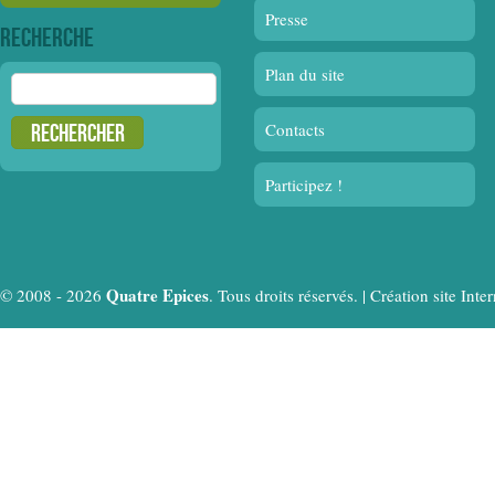
Presse
Recherche
Plan du site
Rechercher :
Contacts
Participez !
Quatre Epices
© 2008 - 2026
. Tous droits réservés. |
Création site In