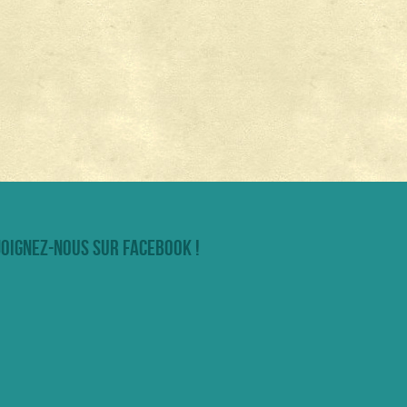
joignez-nous sur facebook !