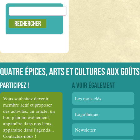
Rechercher :
Quatre épices, arts et cultures aux goûts
Participez !
A voir également
Vous souhaitez devenir
Les mots clés
membre actif et proposer
des activités, un article, un
Logothèque
bon plan,un événement,
apparaître dans nos liens,
apparaître dans l'agenda...
Newsletter
Contactez-nous !