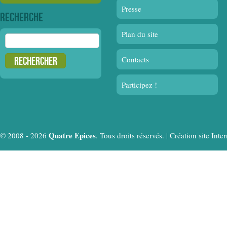
Presse
Recherche
Plan du site
Rechercher :
Contacts
Participez !
Quatre Epices
© 2008 - 2026
. Tous droits réservés. |
Création site In